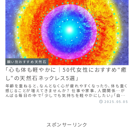
願い別おすすめ天然石
「心も体も軽やかに｜50代女性におすすめ“癒
し”の天然石ネックレス5選」
年齢を重ねると、なんとなく心が疲れやすくなったり、体も重く
感じることが増えてきませんか？ 仕事や家事、人間関係…が
んばる毎日の中で「少しでも気持ちを軽やかにしたい」「自分
を癒してあげたい」と思うことも...
2025.05.05
スポンサーリンク