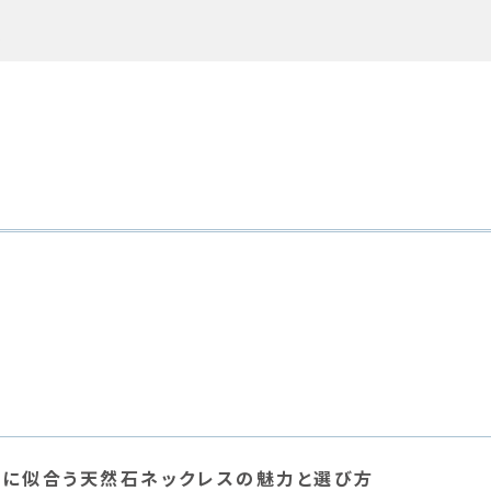
ス
性に似合う天然石ネックレスの魅力と選び方