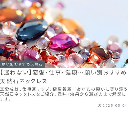
願い別おすすめ天然石
【迷わない】恋愛・仕事・健康…願い別おすすめ
天然石ネックレス
恋愛成就、仕事運アップ、健康祈願…あなたの願いに寄り添う
天然石ネックレスをご紹介。意味・効果から選び方まで解説し
ます。
2025.05.04