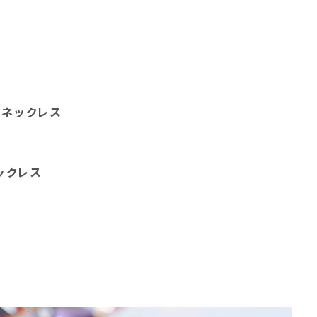
めネックレス
ックレス