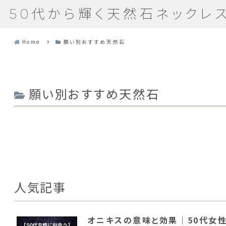
50代から輝く天然石ネックレ
Home
願い別おすすめ天然石
願い別おすすめ天然石
人気記事
オニキスの意味と効果｜50代女