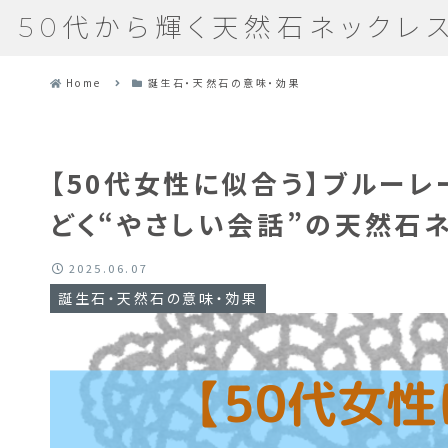
50代から輝く天然石ネックレ
Home
誕生石・天然石の意味・効果
【50代女性に似合う】ブルー
どく“やさしい会話”の天然石
2025.06.07
誕生石・天然石の意味・効果