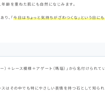
、年齢を重ねた肌にも自然になじみます。
あり、「
今日はちょっと気持ちがざわつくな」という日にも
ルー）＋レース模様＋アゲート（瑪瑙）」から名付けられて
ースはその中でも特にやさしい表情を持つ石として知られ