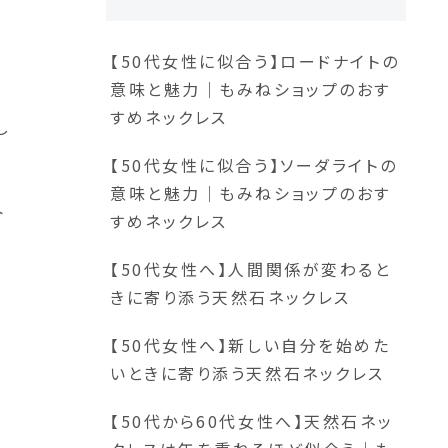
【50代女性に似合う】ロードナイトの
意味と魅力｜もみねショップのおす
すめネックレス
し
【50代女性に似合う】ソーダライトの
意味と魅力｜もみねショップのおす
ト
すめネックレス
【50代女性へ】人間関係が変わると
きに寄り添う天然石ネックレス
【50代女性へ】新しい自分を始めた
いときに寄り添う天然石ネックレス
【50代から60代女性へ】天然石ネッ