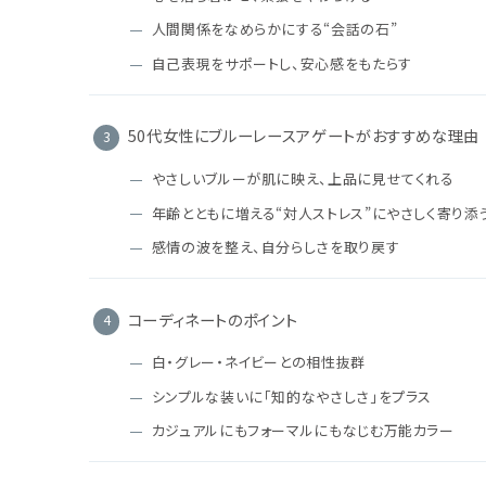
人間関係をなめらかにする“会話の石”
自己表現をサポートし、安心感をもたらす
50代女性にブルーレースアゲートがおすすめな理由
やさしいブルーが肌に映え、上品に見せてくれる
年齢とともに増える“対人ストレス”にやさしく寄り添
感情の波を整え、自分らしさを取り戻す
コーディネートのポイント
白・グレー・ネイビーとの相性抜群
シンプルな装いに「知的なやさしさ」をプラス
カジュアルにもフォーマルにもなじむ万能カラー