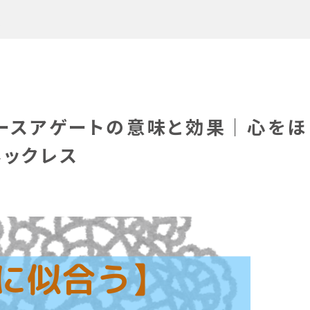
ス
レースアゲートの意味と効果｜心をほ
ネックレス