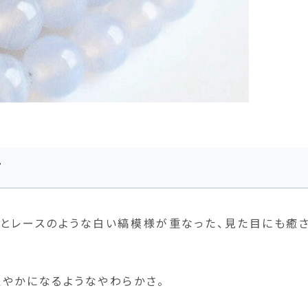
石
りとレースのような白い縞模様が重なった、見た目にも癒
やかになるようなやわらかさ。