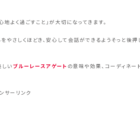
心地よく過ごすこと」が大切になってきます。
心をやさしくほどき、安心して会話ができるようそっと後押
美しい
ブルーレースアゲート
の意味や効果、コーディネー
ンサーリンク