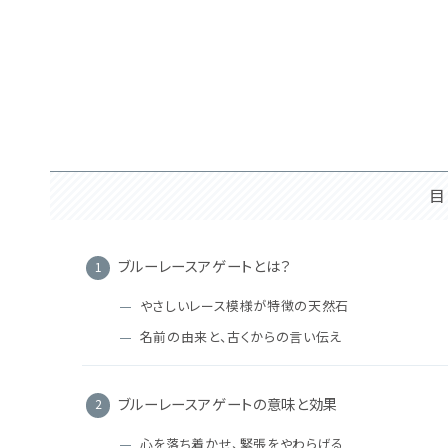
目
ブルーレースアゲートとは？
やさしいレース模様が特徴の天然石
名前の由来と、古くからの言い伝え
ブルーレースアゲートの意味と効果
心を落ち着かせ、緊張をやわらげる