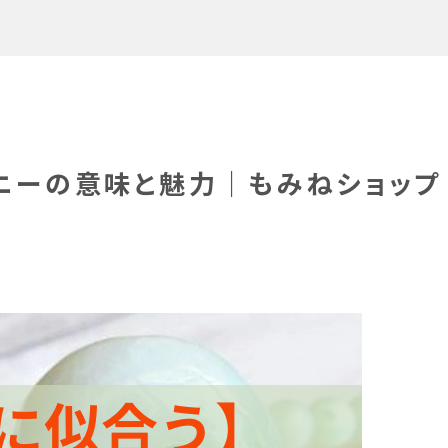
ス
ドニーの意味と魅力｜もみねショップ