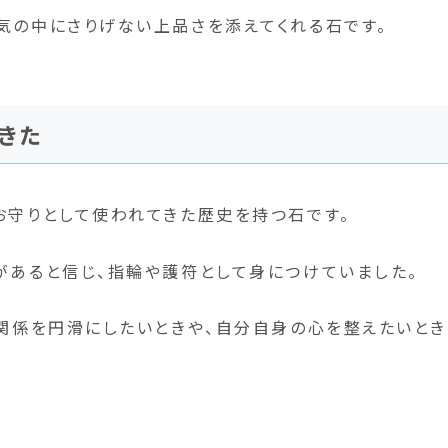
気の中にさりげない上品さを添えてくれる石です。
きた
お守りとして使われてきた歴史を持つ石です。
があると信じ、指輪や護符として身につけていました。
間関係を円滑にしたいときや、自分自身の心を整えたいとき