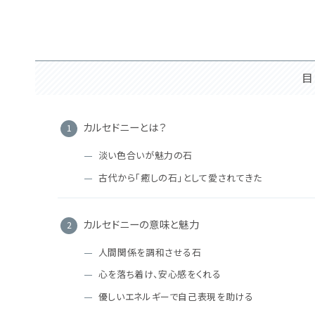
目
カルセドニーとは？
淡い色合いが魅力の石
古代から「癒しの石」として愛されてきた
カルセドニーの意味と魅力
人間関係を調和させる石
心を落ち着け、安心感をくれる
優しいエネルギーで自己表現を助ける