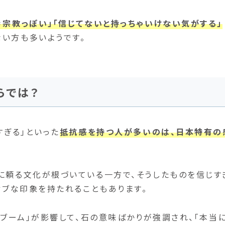
＝宗教っぽい」「信じてないと持っちゃいけない気がする」
い方も多いようです。
らでは？
すぎる」といった
抵抗感を持つ人が多いのは、日本特有の
に頼る文化が根づいている一方で、そうしたものを信じす
ィブな印象を持たれることもあります。
ンブーム」が影響して、石の意味ばかりが強調され、「本当