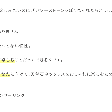
楽しみたいのに、「パワーストーンっぽく見られたらどうし
ありません。
たつとない個性。
に楽しむ
ことだってできるんです。
あなた
に向けて、天然石ネックレスをおしゃれに楽しむた
ンサーリンク