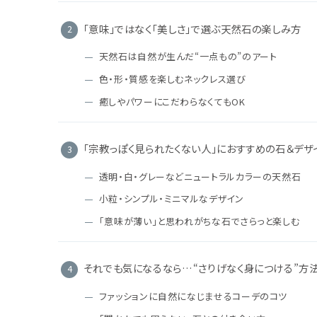
「意味」ではなく「美しさ」で選ぶ天然石の楽しみ方
天然石は自然が生んだ“一点もの”のアート
色・形・質感を楽しむネックレス選び
癒しやパワーにこだわらなくてもOK
「宗教っぽく見られたくない人」におすすめの石＆デザ
透明・白・グレーなどニュートラルカラーの天然石
小粒・シンプル・ミニマルなデザイン
「意味が薄い」と思われがちな石でさらっと楽しむ
それでも気になるなら…“さりげなく身につける”方
ファッションに自然になじませるコーデのコツ