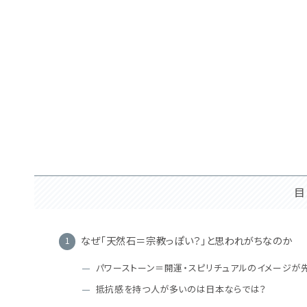
目
なぜ「天然石＝宗教っぽい？」と思われがちなのか
パワーストーン＝開運・スピリチュアルのイメージが
抵抗感を持つ人が多いのは日本ならでは？