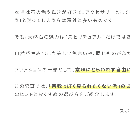
本当は石の色や輝きが好きで、アクセサリーとして
う」と迷ってしまう方は意外と多いものです。
でも、天然石の魅力は“スピリチュアル”だけでは
自然が生み出した美しい色合いや、同じものがふ
ファッションの一部として、
意味にとらわれず自由
この記事では、
「宗教っぽく見られたくない派」の
のヒントとおすすめの選び方をご紹介します。
スポ