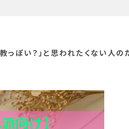
ス
宗教っぽい？」と思われたくない人の